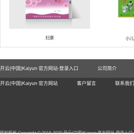
妇康
小儿
开云(中国)Kaiyun·官方网站-登录入口
公司简介
开云(中国)Kaiyun·官方网站
客户留言
联系我
版权所有 Copyright © 2018-2020 开云(中国)Kaiyun·官方网站-登录入口