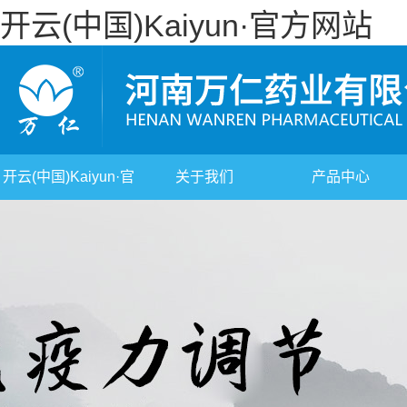
开云(中国)Kaiyun·官方网站
开云(中国)Kaiyun·官
关于我们
产品中心
方网站-登录入口