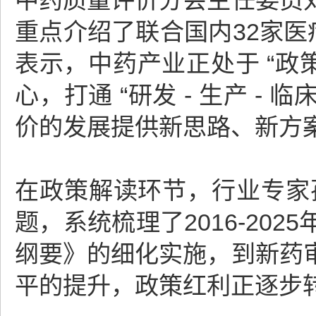
中药质量评价分会主任委员
重点介绍了联合国内32家医
表示，中药产业正处于 “政策
心，打通 “研发 - 生产 -
价的发展提供新思路、新方案
在政策解读环节，行业专家孙
题，系统梳理了2016-20
纲要》的细化实施，到新药
平的提升，政策红利正逐步