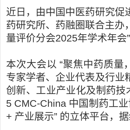
近日，由中国中医药研究促
药研究所、药融圈联合主办，
量评价分会2025年学术年会
本次大会以 “聚焦中药质量
专家学者、企业代表及行业
创新、工业产业化及制药技
5 CMC-China 中国制
+ 产业展示” 的立体平台，