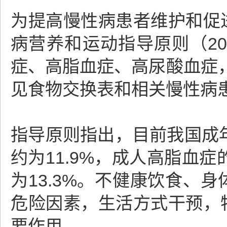
为提高慢性病患者维护和促
病营养和运动指导原则（2
症、高脂血症、高尿酸血症
见食物交换表和相关慢性病
指导原则指出，目前我国成年
约为11.9%，成人高脂血症
为13.3%。不健康饮食、
危险因素，生活方式干预，
要作用。