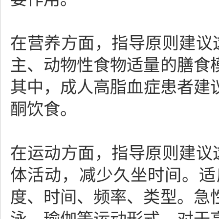
在营养方面，指导原则建议
主、动物性食物适量的膳食
其中，成人高脂血症患者建
酮饮食。
在运动方面，指导原则建议
体活动，减少久坐时间。适
度、时间、频率、类型。急