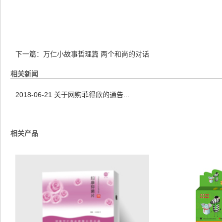
下一篇：
万仁小故事哲理篇 两个和尚的对话
相关新闻
2018-06-21
关于网购菲得欣的通告...
相关产品