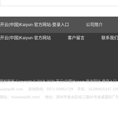
开云(中国)Kaiyun·官方网站-登录入口
公司简介
开云(中国)Kaiyun·官方网站
客户留言
联系我
版权所有 Copyright © 2018-2020 开云(中国)Kaiyun·官方网站-登录入口
aojinju86.com
咨询热线：0371-65861729
手机：15290815337 139
网址：//xiaojinju86.com/
地址：郑州市金水区经三路66号金成国际广场B