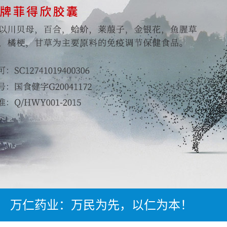
万仁药业：万民为先，以仁为本！