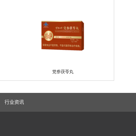
党参茯苓丸
行业资讯