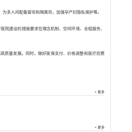
，为多人间配备窗帘和隔离帘，加强孕产妇隐私保护等。
友好医院建设的措施要求在理念机制、空间环境、全程服务、
和高质量发展。同时，做好医保支付、价格调整和医疗控费
+ 更多
+ 更多