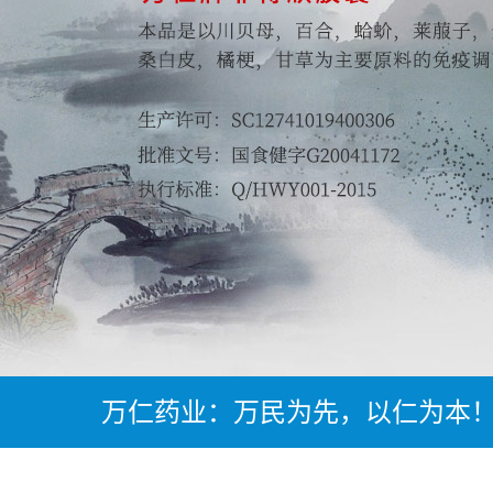
万仁药业：万民为先，以仁为本