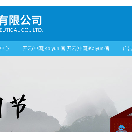
中心
开云(中国)Kaiyun·官
开云(中国)Kaiyun·官
广
方网站
方网站