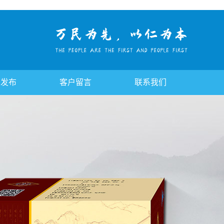
告发布
客户留言
联系我们