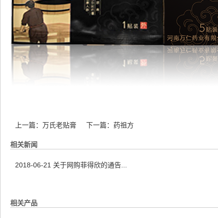
上一篇：
万氏老贴膏
下一篇：
药祖方
相关新闻
2018-06-21
关于网购菲得欣的通告...
相关产品