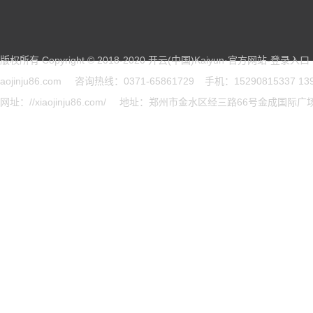
版权所有 Copyright © 2018-2020 开云(中国)Kaiyun·官方网站-登录入口
aojinju86.com
咨询热线：0371-65861729
手机：15290815337 139
网址：//xiaojinju86.com/
地址：郑州市金水区经三路66号金成国际广场B