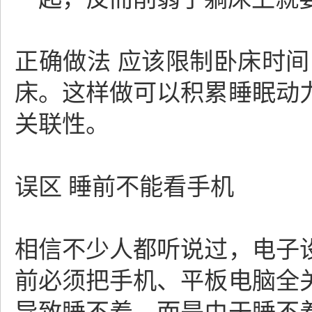
正确做法 应该限制卧床时间，
床。这样做可以积累睡眠动
关联性。
误区 睡前不能看手机
相信不少人都听说过，电子
前必须把手机、平板电脑全