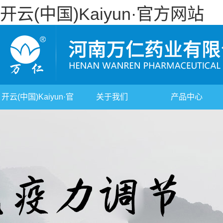
开云(中国)Kaiyun·官方网站
开云(中国)Kaiyun·官
关于我们
产品中心
方网站-登录入口