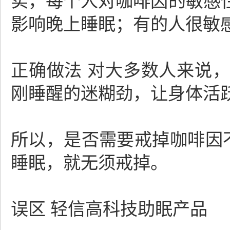
实，每个人对咖啡因的敏感
影响晚上睡眠；有的人很敏
正确做法 对大多数人来说
刚睡醒的迷糊劲，让身体活
所以，是否需要戒掉咖啡因
睡眠，就无须戒掉。
误区 轻信高科技助眠产品