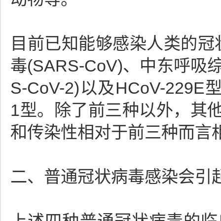
目前已知能够感染人类的冠
毒(SARS-CoV)、中东呼吸
S-CoV-2)以及HCoV-229
1型。除了前三种以外，其
和传染性相对于前三种而言
二、普通冠状病毒感染会引