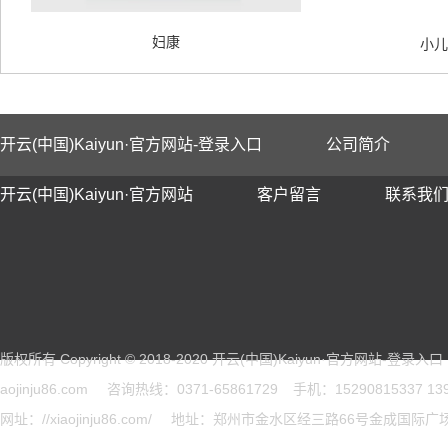
妇康
小儿
开云(中国)Kaiyun·官方网站-登录入口
公司简介
开云(中国)Kaiyun·官方网站
客户留言
联系我
版权所有 Copyright © 2018-2020 开云(中国)Kaiyun·官方网站-登录入口
aojinju86.com
咨询热线：0371-65861729
手机：15290815337 139
网址：//xiaojinju86.com/
地址：郑州市金水区经三路66号金成国际广场B