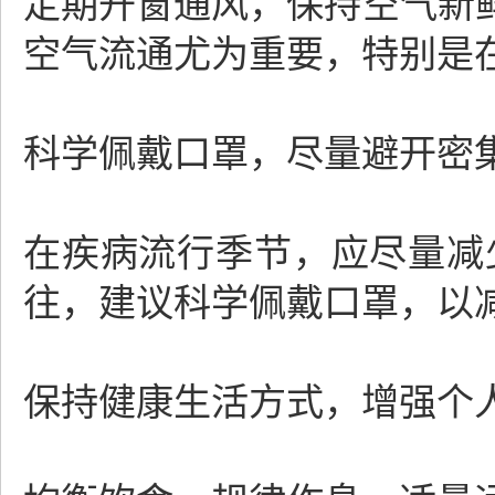
定期开窗通风，保持空气新
空气流通尤为重要，特别是
科学佩戴口罩，尽量避开密
在疾病流行季节，应尽量减
往，建议科学佩戴口罩，以
保持健康生活方式，增强个