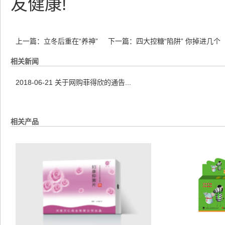
友健康!
上一篇：
立冬后重在“养神”
下一篇：
四大控糖“陷阱” 你掉进几个
相关新闻
2018-06-21
关于网购菲得欣的通告...
相关产品