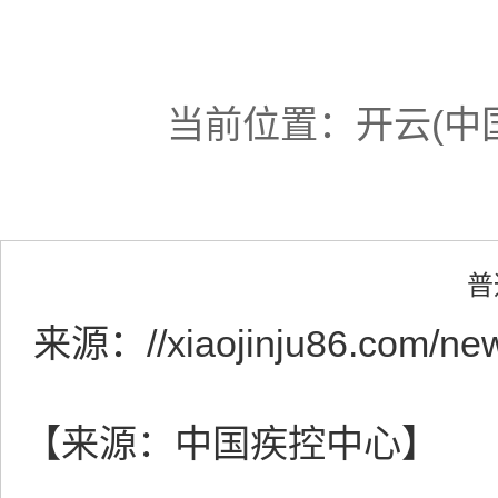
当前位置：
开云(中国
​
来源：
//xiaojinju86.com/ne
【来源：中国疾控中心】