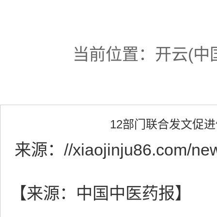
当前位置：
开云(中国
12部门联合发文促
来源：
//xiaojinju86.com/ne
【来源：中国中医药报】