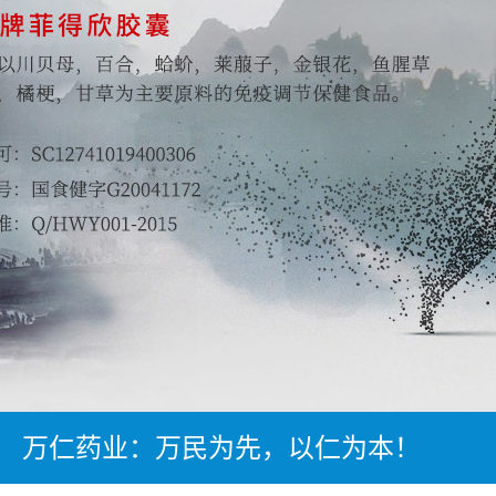
万仁药业：万民为先，以仁为本！