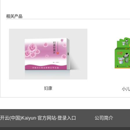
相关产品
妇康
小儿
开云(中国)Kaiyun·官方网站-登录入口
公司简介