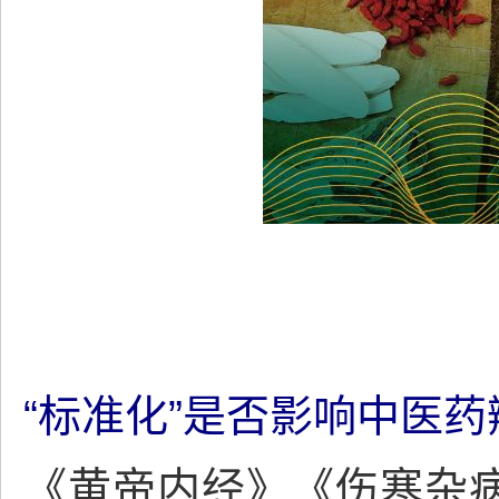
“标准化”是否影响中医
《黄帝内经》《伤寒杂