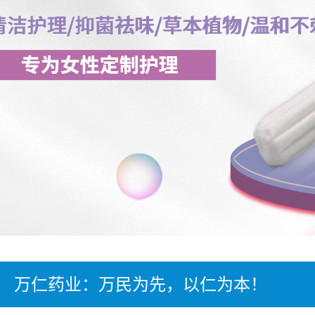
万仁药业：万民为先，以仁为本！