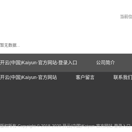
当前
暂无数据...
开云(中国)Kaiyun·官方网站-登录入口
公司简介
开云(中国)Kaiyun·官方网站
客户留言
联系我
版权所有 Copyright © 2018-2020 开云(中国)Kaiyun·官方网站-登录入口