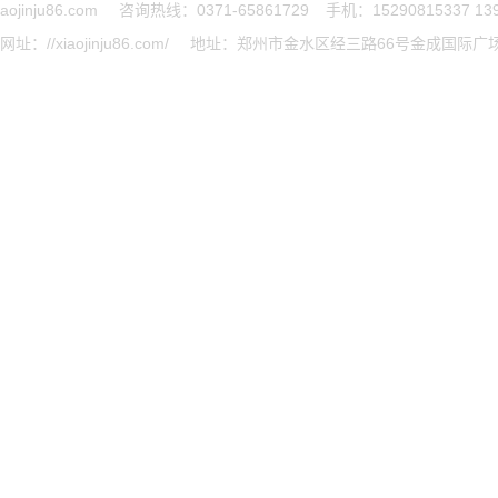
aojinju86.com
咨询热线：0371-65861729
手机：15290815337 139
网址：//xiaojinju86.com/
地址：郑州市金水区经三路66号金成国际广场B